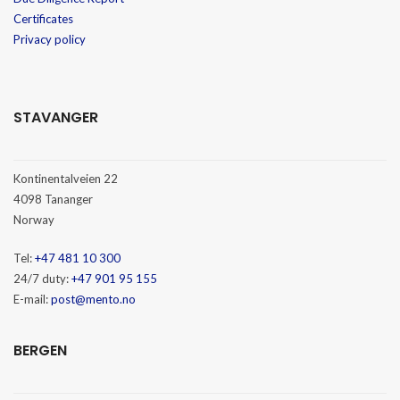
Certificates
Privacy policy
STAVANGER
Kontinentalveien 22
4098 Tananger
Norway
Tel:
+47 481 10 300
24/7 duty:
+47 901 95 155
E-mail:
post@mento.no
BERGEN