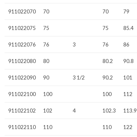
911022070
70
70
79
911022075
75
75
85.4
911022076
76
3
76
86
911022080
80
80.2
90.8
911022090
90
3 1/2
90.2
101
911022100
100
100
112
911022102
102
4
102.3
113.9
911022110
110
110
122