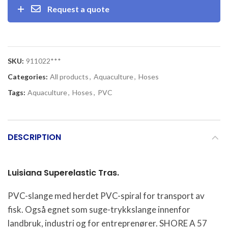
Request a quote
SKU:
911022***
Categories:
All products
,
Aquaculture
,
Hoses
Tags:
Aquaculture
,
Hoses
,
PVC
DESCRIPTION
Luisiana Superelastic Tras.
PVC-slange med herdet PVC-spiral for transport av
fisk. Også egnet som suge-trykkslange innenfor
landbruk, industri og for entreprenører. SHORE A 57