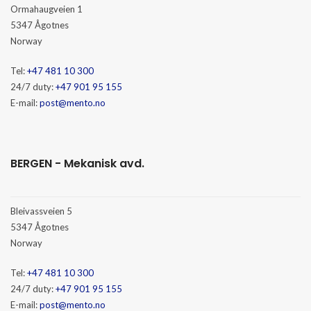
Ormahaugveien 1
5347 Ågotnes
Norway
Tel:
+47 481 10 300
24/7 duty:
+47 901 95 155
E-mail:
post@mento.no
BERGEN - Mekanisk avd.
Bleivassveien 5
5347 Ågotnes
Norway
Tel:
+47 481 10 300
24/7 duty:
+47 901 95 155
E-mail:
post@mento.no