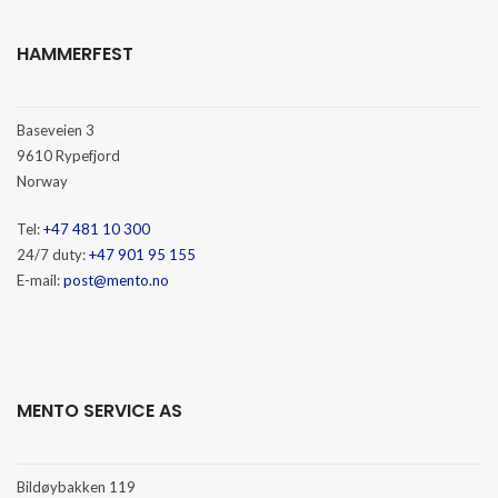
HAMMERFEST
Baseveien 3
9610 Rypefjord
Norway
Tel:
+47 481 10 300
24/7 duty:
+47 901 95 155
E-mail:
post@mento.no
MENTO SERVICE AS
Bildøybakken 119