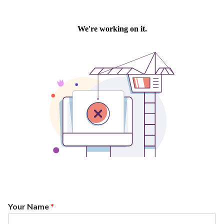
Your Name
*