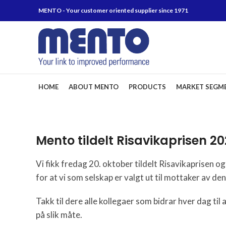
MENTO - Your customer oriented supplier since 1971
HOME
ABOUT MENTO
PRODUCTS
MARKET SEGM
Mento tildelt Risavikaprisen 2
Vi fikk fredag 20. oktober tildelt Risavikaprisen og
for at vi som selskap er valgt ut til mottaker av den
Takk til dere alle kollegaer som bidrar hver dag ti
på slik måte.