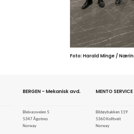
Foto: Harald Minge / Nærin
BERGEN - Mekanisk avd.
MENTO SERVICE
Bleivassveien 5
Bildøybakken 119
5347 Ågotnes
5360 Kolltveit
Norway
Norway