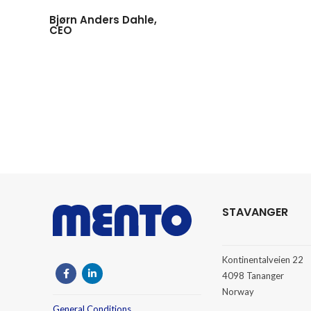
Bjørn Anders Dahle,
CEO
STAVANGER
Kontinentalveien 22
4098 Tananger
Norway
General Conditions