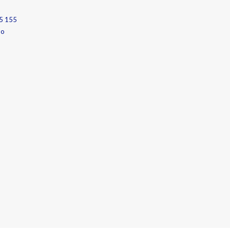
5 155
no