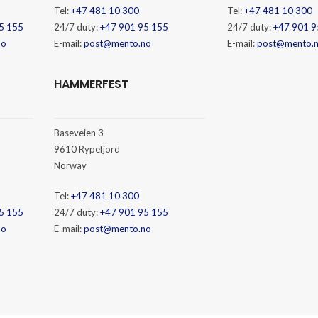
Tel:
+47 481 10 300
Tel:
+47 481 10 300
5 155
24/7 duty:
+47 901 95 155
24/7 duty:
+47 901 9
no
E-mail:
post@mento.no
E-mail:
post@mento.
HAMMERFEST
Baseveien 3
9610 Rypefjord
Norway
Tel:
+47 481 10 300
5 155
24/7 duty:
+47 901 95 155
no
E-mail:
post@mento.no